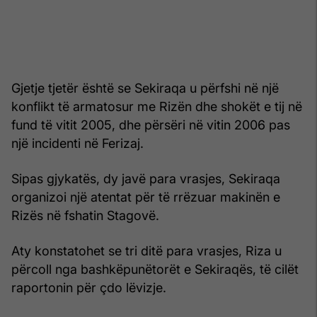
Gjetje tjetër është se Sekiraqa u përfshi në një
konflikt të armatosur me Rizën dhe shokët e tij në
fund të vitit 2005, dhe përsëri në vitin 2006 pas
një incidenti në Ferizaj.
Sipas gjykatës, dy javë para vrasjes, Sekiraqa
organizoi një atentat për të rrëzuar makinën e
Rizës në fshatin Stagovë.
Aty konstatohet se tri ditë para vrasjes, Riza u
përcoll nga bashkëpunëtorët e Sekiraqës, të cilët
raportonin për çdo lëvizje.