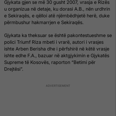
Gjykata gjen se më 30 gusht 2007, vrasja e Rizës
u organizua në detaje, ku dorasi A.B., nën urdhrin
e Sekiraqës, e qëlloi atë njëmbëdhjetë herë, duke
përmbushur hakmarrjen e Sekiraqës.
Gjykata ka theksuar se është pakontestueshme se
polici Triumf Riza mbeti i vrarë, autori i vrasjes
ishte Arben Berisha dhe i përfshirë në këtë vrasje
ishte edhe F.A., bazuar në aktgjykimin e Gjykatës
Supreme të Kosovës, raporton “Betimi për
Drejtësi”.