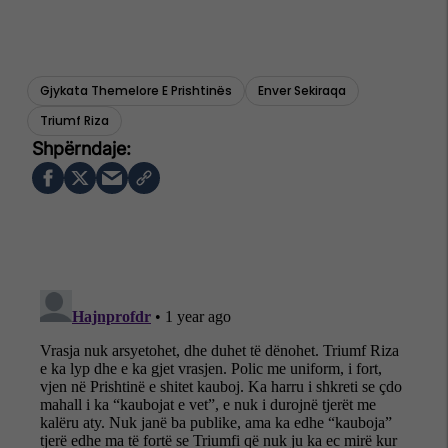
Gjykata Themelore E Prishtinës
Enver Sekiraqa
Triumf Riza