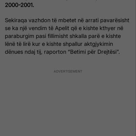
2000-2001.
Sekiraqa vazhdon të mbetet në arrati pavarësisht
se ka një vendim të Apelit që e kishte kthyer në
paraburgim pasi fillimisht shkalla parë e kishte
lënë të lirë kur e kishte shpallur aktgjykimin
dënues ndaj tij, raporton “Betimi për Drejtësi”.