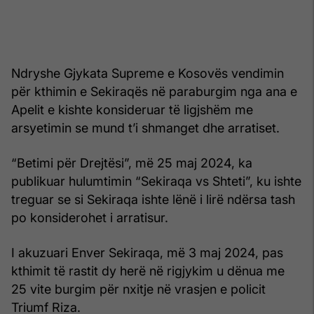
Ndryshe Gjykata Supreme e Kosovës vendimin
për kthimin e Sekiraqës në paraburgim nga ana e
Apelit e kishte konsideruar të ligjshëm me
arsyetimin se mund t’i shmanget dhe arratiset.
“Betimi për Drejtësi”, më 25 maj 2024, ka
publikuar hulumtimin “Sekiraqa vs Shteti”, ku ishte
treguar se si Sekiraqa ishte lënë i lirë ndërsa tash
po konsiderohet i arratisur.
I akuzuari Enver Sekiraqa, më 3 maj 2024, pas
kthimit të rastit dy herë në rigjykim u dënua me
25 vite burgim për nxitje në vrasjen e policit
Triumf Riza.