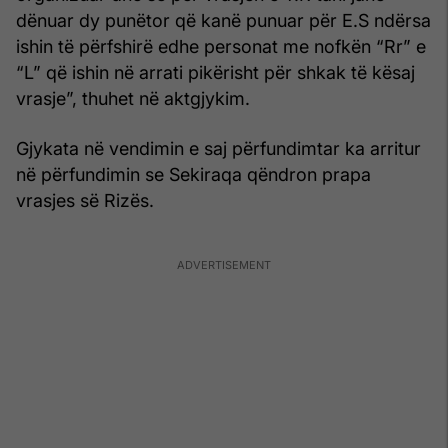
dënuar dy punëtor që kanë punuar për E.S ndërsa
ishin të përfshirë edhe personat me nofkën “Rr” e
“L” që ishin në arrati pikërisht për shkak të kësaj
vrasje”, thuhet në aktgjykim.
Gjykata në vendimin e saj përfundimtar ka arritur
në përfundimin se Sekiraqa qëndron prapa
vrasjes së Rizës.