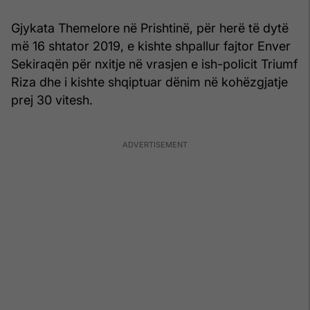
Gjykata Themelore në Prishtinë, për herë të dytë
më 16 shtator 2019, e kishte shpallur fajtor Enver
Sekiraqën për nxitje në vrasjen e ish-policit Triumf
Riza dhe i kishte shqiptuar dënim në kohëzgjatje
prej 30 vitesh.