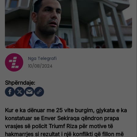
Nga
Telegrafi
10/08/2024
Kur e ka dënuar me 25 vite burgim, gjykata e ka
konstatuar se Enver Sekiraqa qëndron prapa
vrasjes së policit Triumf Riza për motive të
hakmarrjes si rezultat i një konflikti që fillon më