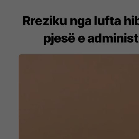
Rreziku nga lufta hi
pjesë e adminis