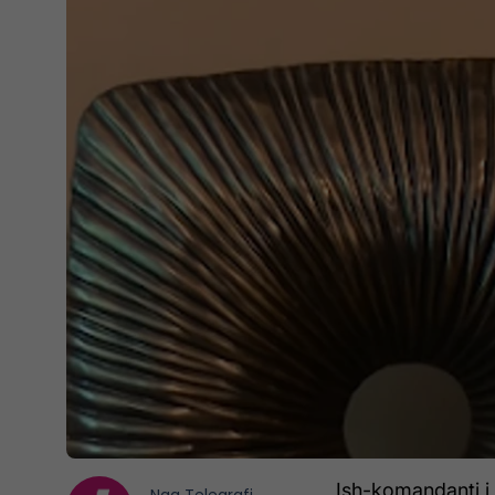
Ish-komandanti i