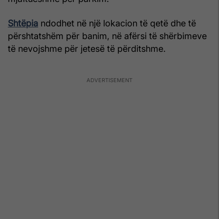
Shtëpia
ndodhet në një lokacion të qetë dhe të
përshtatshëm për banim, në afërsi të shërbimeve
të nevojshme për jetesë të përditshme.