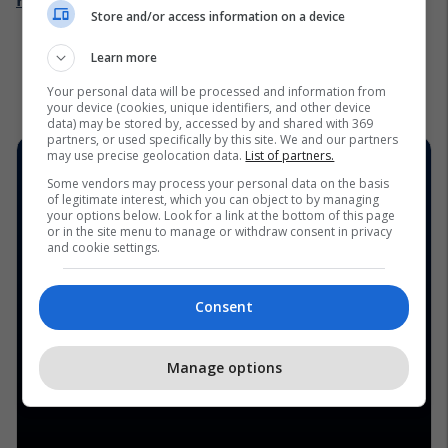
Store and/or access information on a device
Learn more
Your personal data will be processed and information from
your device (cookies, unique identifiers, and other device
data) may be stored by, accessed by and shared with 369
partners, or used specifically by this site. We and our partners
may use precise geolocation data.
List of partners.
Some vendors may process your personal data on the basis
of legitimate interest, which you can object to by managing
your options below. Look for a link at the bottom of this page
or in the site menu to manage or withdraw consent in privacy
and cookie settings.
Consent
Manage options