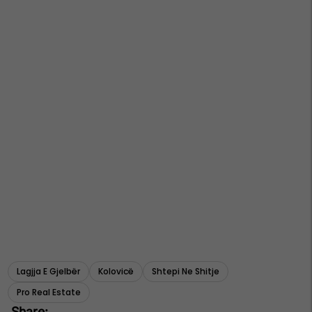
Lagjja E Gjelbër
Kolovicë
Shtepi Ne Shitje
Pro Real Estate