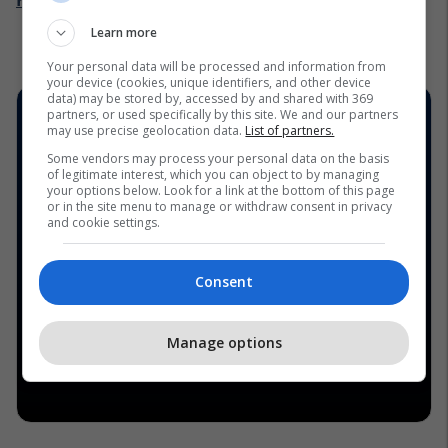
Learn more
Your personal data will be processed and information from
your device (cookies, unique identifiers, and other device
data) may be stored by, accessed by and shared with 369
partners, or used specifically by this site. We and our partners
may use precise geolocation data.
List of partners.
Some vendors may process your personal data on the basis
of legitimate interest, which you can object to by managing
your options below. Look for a link at the bottom of this page
or in the site menu to manage or withdraw consent in privacy
and cookie settings.
Consent
Manage options