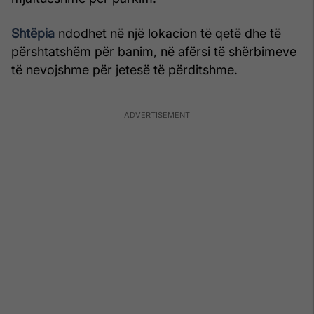
Shtëpia
ndodhet në një lokacion të qetë dhe të
përshtatshëm për banim, në afërsi të shërbimeve
të nevojshme për jetesë të përditshme.