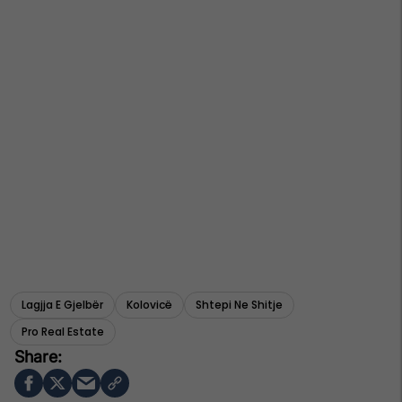
Lagjja E Gjelbër
Kolovicë
Shtepi Ne Shitje
Pro Real Estate