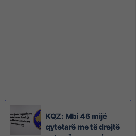
KQZ: Mbi 46 mijë
qytetarë me të drejtë