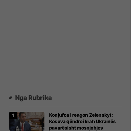
Nga Rubrika
Konjufca i reagon Zelenskyt:
Kosova qëndroi krah Ukrainës
pavarësisht mosnjohjes