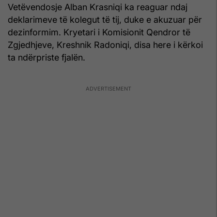
Vetëvendosje Alban Krasniqi ka reaguar ndaj
deklarimeve të kolegut të tij, duke e akuzuar për
dezinformim. Kryetari i Komisionit Qendror të
Zgjedhjeve, Kreshnik Radoniqi, disa here i kërkoi
ta ndërpriste fjalën.