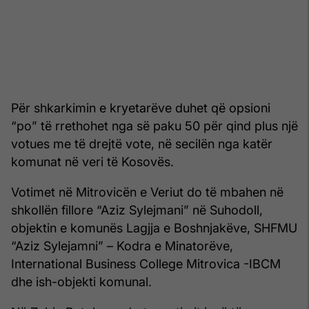
Për shkarkimin e kryetarëve duhet që opsioni
“po” të rrethohet nga së paku 50 për qind plus një
votues me të drejtë vote, në secilën nga katër
komunat në veri të Kosovës.
Votimet në Mitrovicën e Veriut do të mbahen në
shkollën fillore “Aziz Sylejmani” në Suhodoll,
objektin e komunës Lagjja e Boshnjakëve, SHFMU
“Aziz Sylejamni” – Kodra e Minatorëve,
International Business College Mitrovica -IBCM
dhe ish-objekti komunal.