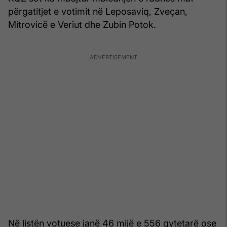
përgatitjet e votimit në Leposaviq, Zveçan,
Mitrovicë e Veriut dhe Zubin Potok.
Në listën votuese janë 46 mijë e 556 qytetarë ose