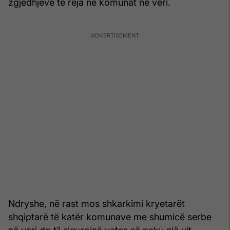
zgjedhjeve të reja në komunat në veri.
Ndryshe, në rast mos shkarkimi kryetarët
shqiptarë të katër komunave me shumicë serbe