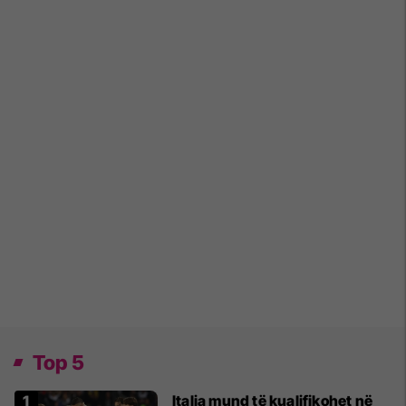
Top 5
Italia mund të kualifikohet në