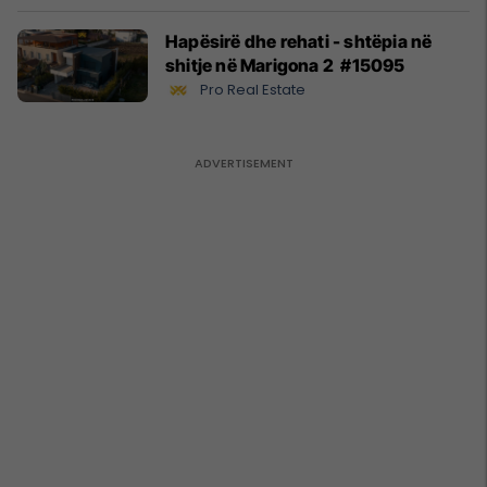
Hapësirë dhe rehati - shtëpia në
shitje në Marigona 2 #15095
Pro Real Estate