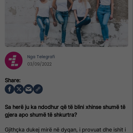
Nga
Telegrafi
03/09/2022
Sa herë ju ka ndodhur që të blini xhinse shumë të
gjera apo shumë të shkurtra?
Gjithçka dukej mirë në dyqan, i provuat dhe ishit i