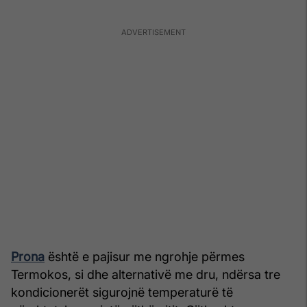
Prona
është e pajisur me ngrohje përmes
Termokos, si dhe alternativë me dru, ndërsa tre
kondicionerët sigurojnë temperaturë të