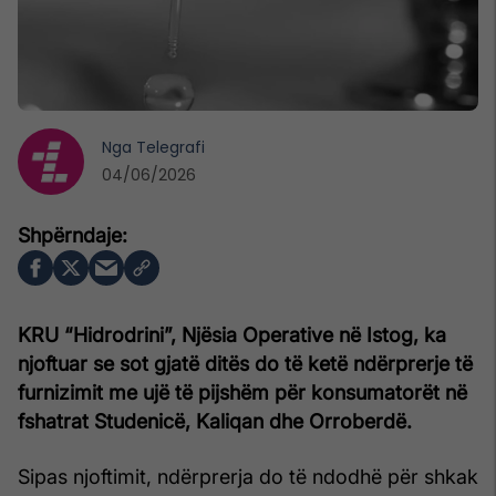
Nga
Telegrafi
04/06/2026
KRU “Hidrodrini”, Njësia Operative në Istog, ka
njoftuar se sot gjatë ditës do të ketë ndërprerje të
furnizimit me ujë të pijshëm për konsumatorët në
fshatrat Studenicë, Kaliqan dhe Orroberdë.
Sipas njoftimit, ndërprerja do të ndodhë për shkak