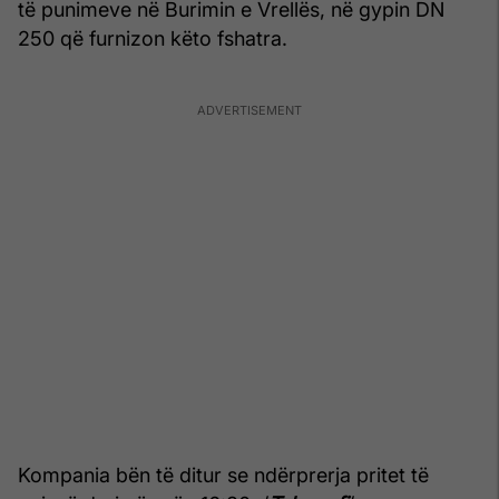
të punimeve në Burimin e Vrellës, në gypin DN
250 që furnizon këto fshatra.
Kompania bën të ditur se ndërprerja pritet të