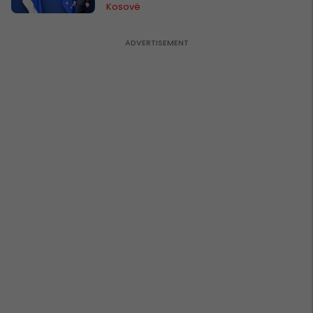
Kosovë