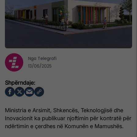
Nga
Telegrafi
13/06/2025
Ministria e Arsimit, Shkencës, Teknologjisë dhe
Inovacionit ka publikuar njoftimin për kontratë për
ndërtimin e çerdhes në Komunën e Mamushës.