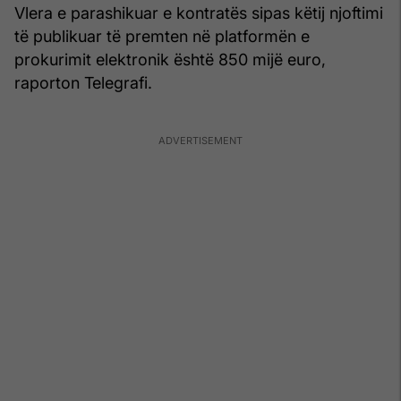
Vlera e parashikuar e kontratës sipas këtij njoftimi
të publikuar të premten në platformën e
prokurimit elektronik është 850 mijë euro,
raporton Telegrafi.