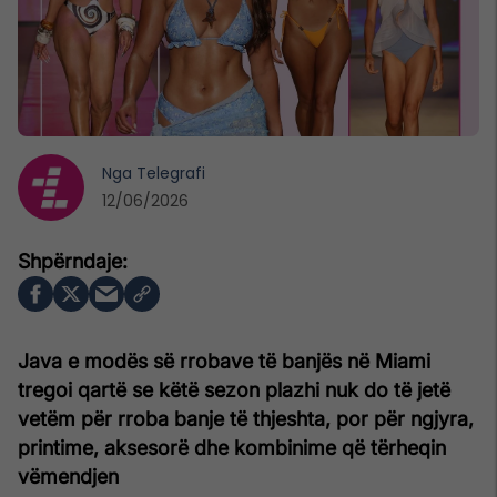
Nga
Telegrafi
12/06/2026
Java e modës së rrobave të banjës në Miami
tregoi qartë se këtë sezon plazhi nuk do të jetë
vetëm për rroba banje të thjeshta, por për ngjyra,
printime, aksesorë dhe kombinime që tërheqin
vëmendjen