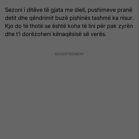
Sezoni i ditëve të gjata me diell, pushimeve pranë
detit dhe qëndrimit buzë pishinës tashmë ka nisur.
Kjo do të thotë se është koha të lini për pak zyrën
dhe t’i dorëzoheni kënaqësisë së verës.