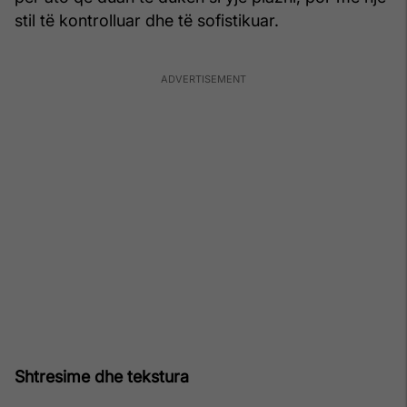
stil të kontrolluar dhe të sofistikuar.
Shtresime dhe tekstura