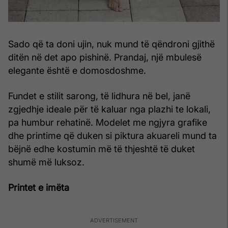
Sado që ta doni ujin, nuk mund të qëndroni gjithë
ditën në det apo pishinë. Prandaj, një mbulesë
elegante është e domosdoshme.
Fundet e stilit sarong, të lidhura në bel, janë
zgjedhje ideale për të kaluar nga plazhi te lokali,
pa humbur rehatinë. Modelet me ngjyra grafike
dhe printime që duken si piktura akuareli mund ta
bëjnë edhe kostumin më të thjeshtë të duket
shumë më luksoz.
Printet e imëta