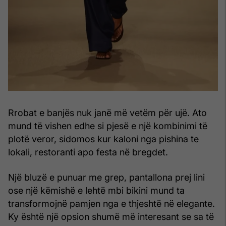
Rrobat e banjës nuk janë më vetëm për ujë. Ato
mund të vishen edhe si pjesë e një kombinimi të
plotë veror, sidomos kur kaloni nga pishina te
lokali, restoranti apo festa në bregdet.
Një bluzë e punuar me grep, pantallona prej lini
ose një këmishë e lehtë mbi bikini mund ta
transformojnë pamjen nga e thjeshtë në elegante.
Ky është një opsion shumë më interesant se sa të