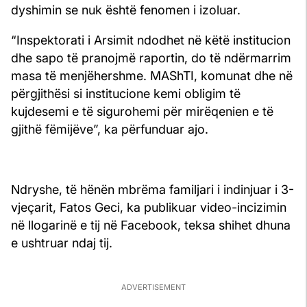
dyshimin se nuk është fenomen i izoluar.
“Inspektorati i Arsimit ndodhet në këtë institucion
dhe sapo të pranojmë raportin, do të ndërmarrim
masa të menjëhershme. MAShTI, komunat dhe në
përgjithësi si institucione kemi obligim të
kujdesemi e të sigurohemi për mirëqenien e të
gjithë fëmijëve”, ka përfunduar ajo.
Ndryshe, të hënën mbrëma familjari i indinjuar i 3-
vjeçarit, Fatos Geci, ka publikuar video-incizimin
në llogarinë e tij në Facebook, teksa shihet dhuna
e ushtruar ndaj tij.