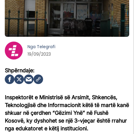
Nga
Telegrafi
19/09/2023
Inspektorët e Ministrisë së Arsimit, Shkencës,
Teknologjisë dhe Informacionit këtë të martë kanë
shkuar në çerdhen “Gëzimi Ynë” në Fushë
Kosovë, ky dyshohet se një 3-vjeçar është rrahur
nga edukatoret e këtij institucioni.