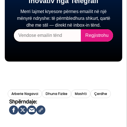
Arberie Nagavci
Dhuna Fizike
Mashti
Çerdhe