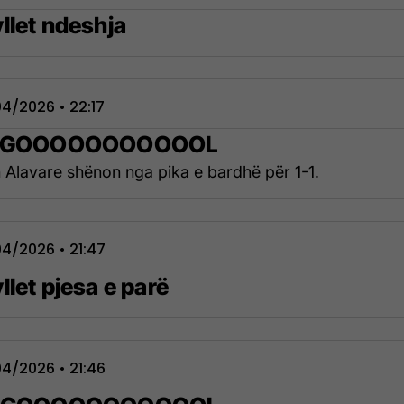
llet ndeshja
4/2026 • 22:17
' GOOOOOOOOOOOL
n Alavare shënon nga pika e bardhë për 1-1.
4/2026 • 21:47
let pjesa e parë
4/2026 • 21:46