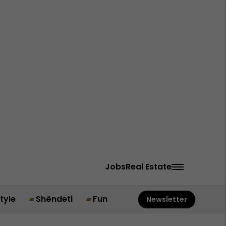
Jobs
Real Estate
style
Shëndeti
Fun
Newsletter