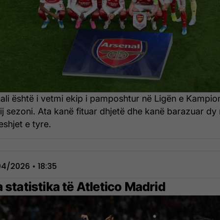
ali është i vetmi ekip i pamposhtur në Ligën e Kampi
tij sezoni. Ata kanë fituar dhjetë dhe kanë barazuar dy
eshjet e tyre.
4/2026 • 18:35
 statistika të Atletico Madrid