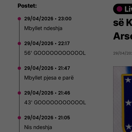
Postet:
29/04/2026 • 23:00
së 
Mbyllet ndeshja
Arse
29/04/2026 • 22:17
56' GOOOOOOOOOOOL
29/04/202
29/04/2026 • 21:47
Mbyllet pjesa e parë
29/04/2026 • 21:46
43' GOOOOOOOOOOOL
29/04/2026 • 21:05
Nis ndeshja