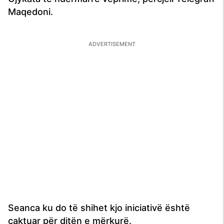
Maqedoni.
Seanca ku do të shihet kjo iniciativë është
caktuar për ditën e mërkurë.