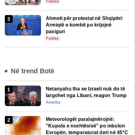
Politikë
Ahmeti për protestat në Shqipëri:
Armiqtë e kombit po krijojnë
pasiguri
Politikë
Në trend Botë
Netanyahu tha se Izraeli nuk do të
largohet nga Libani, reagon Trump
Amerika
Meteorologët paralajmërojnë:
“Kupola e nxehtësisë” po mbulon
Evropën, temperaturat deri në 45°C