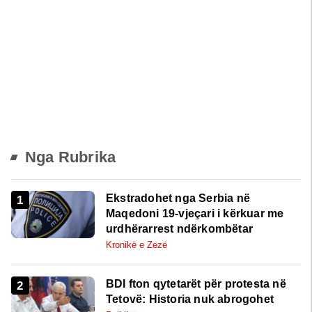
Nga Rubrika
Ekstradohet nga Serbia në
Maqedoni 19-vjeçari i kërkuar me
urdhërarrest ndërkombëtar
Kronikë e Zezë
BDI fton qytetarët për protesta në
Tetovë: Historia nuk abrogohet