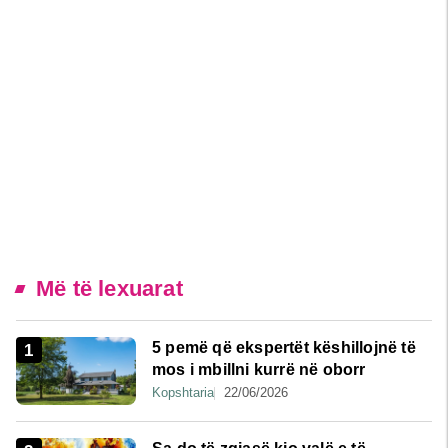
Më të lexuarat
5 pemë që ekspertët këshillojnë të
mos i mbillni kurrë në oborr
Kopshtaria
22/06/2026