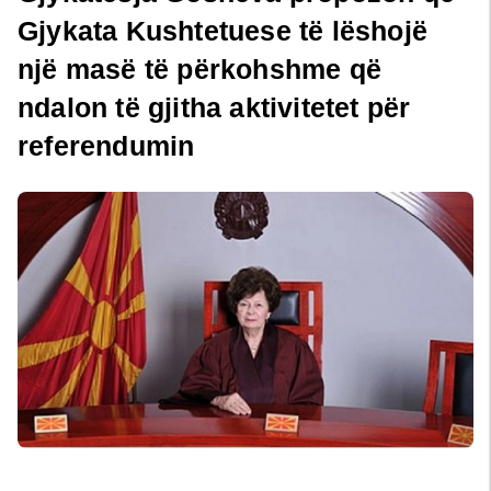
Gjykata Kushtetuese të lëshojë
një masë të përkohshme që
ndalon të gjitha aktivitetet për
referendumin