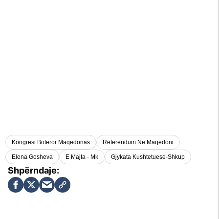
Kongresi Botëror Maqedonas
Referendum Në Maqedoni
Elena Gosheva
E Majta - Mk
Gjykata Kushtetuese-Shkup