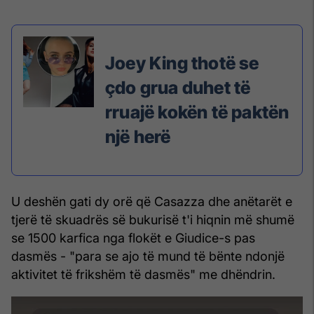
Joey King thotë se
çdo grua duhet të
rruajë kokën të paktën
një herë
U deshën gati dy orë që Casazza dhe anëtarët e
tjerë të skuadrës së bukurisë t'i hiqnin më shumë
se 1500 karfica nga flokët e Giudice-s pas
dasmës - "para se ajo të mund të bënte ndonjë
aktivitet të frikshëm të dasmës" me dhëndrin.