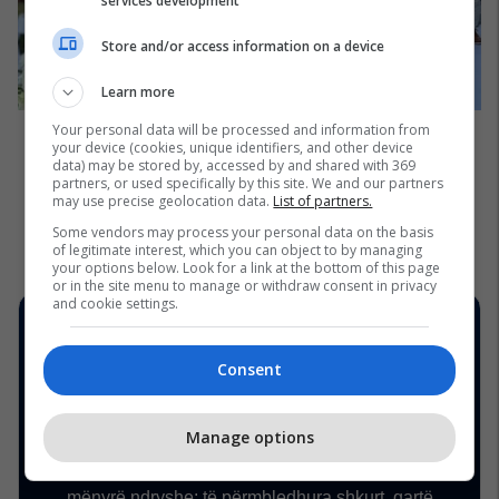
services development
Store and/or access information on a device
Learn more
Your personal data will be processed and information from
your device (cookies, unique identifiers, and other device
data) may be stored by, accessed by and shared with 369
partners, or used specifically by this site. We and our partners
may use precise geolocation data.
List of partners.
Some vendors may process your personal data on the basis
of legitimate interest, which you can object to by managing
your options below. Look for a link at the bottom of this page
or in the site menu to manage or withdraw consent in privacy
and cookie settings.
Consent
Manage options