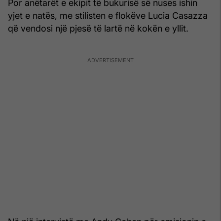
Por anëtarët e ekipit të bukurisë së nuses ishin
yjet e natës, me stilisten e flokëve Lucia Casazza
që vendosi një pjesë të lartë në kokën e yllit.