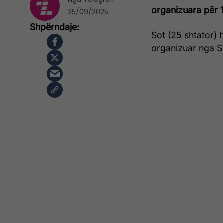
organizuara për 1
25/09/2025
Sot (25 shtator)
organizuar nga S