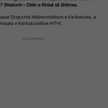
7 Shtatorin – Ditën e Rinisë së Shtimes.
 hapet Ekspozita Ndërkombëtare e Karikaturës, e
hoqata e Karikaturistëve HITHI.