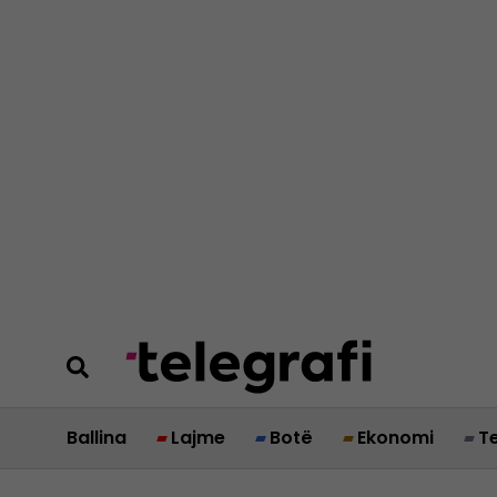
Ballina
Lajme
Botë
Ekonomi
T