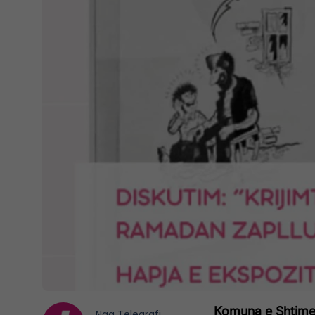
Komuna e Shtimes 
Nga
Telegrafi