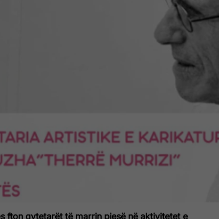
fton qytetarët të marrin pjesë në aktivitetet e