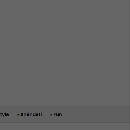
style
Shëndeti
Fun