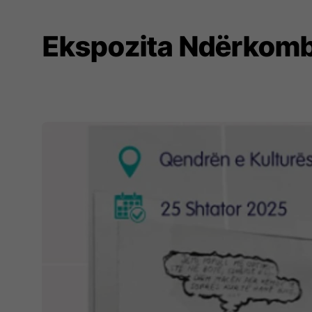
Ekspozita Ndërkombë