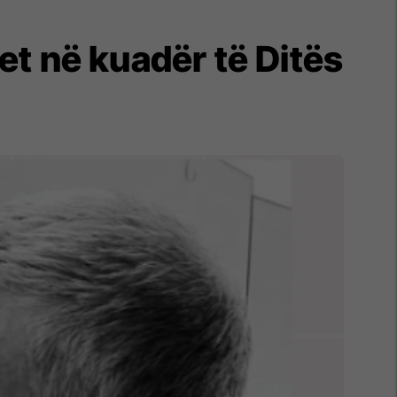
t në kuadër të Ditës