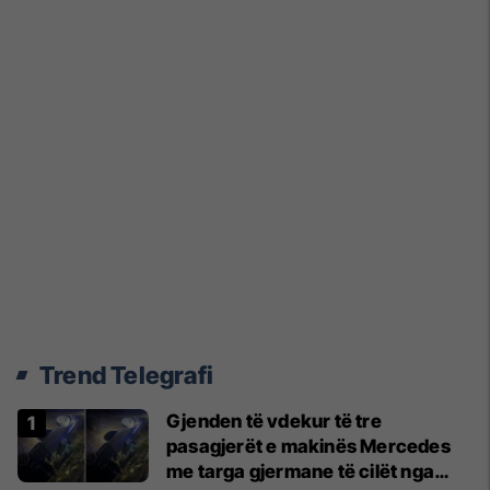
Trend Telegrafi
Gjenden të vdekur të tre
pasagjerët e makinës Mercedes
me targa gjermane të cilët nga