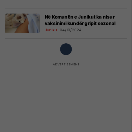
Në Komunën e Junikut ka nisur
vaksinimi kundër gripit sezonal
Juniku
04/10/2024
1