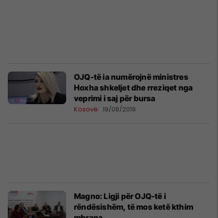
OJQ-të ia numërojnë ministres
Hoxha shkeljet dhe rreziqet nga
veprimi i saj për bursa
Kosovë
19/08/2019
Magno: Ligji për OJQ-të i
rëndësishëm, të mos ketë kthim
mbrapa