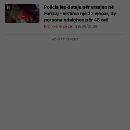
Policia jep detaje për vrasjen në
Ferizaj - viktima një 32 vjeçar, dy
persona ndalohen për 48 orë
Kronika e Zezë
29/06/2026