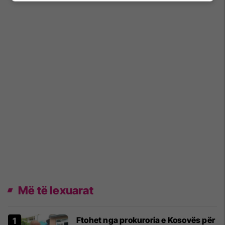
Më të lexuarat
Ftohet nga prokuroria e Kosovës për