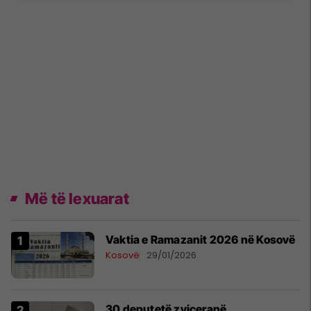
Më të lexuarat
Vaktia e Ramazanit 2026 në Kosovë
Kosovë
29/01/2026
30 deputetë zviceranë