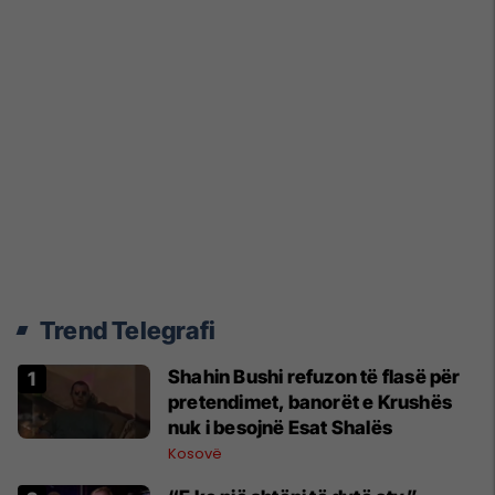
Trend Telegrafi
Shahin Bushi refuzon të flasë për
pretendimet, banorët e Krushës
nuk i besojnë Esat Shalës
Kosovë