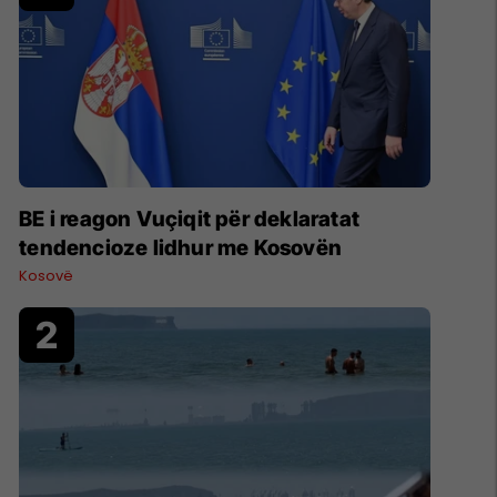
BE i reagon Vuçiqit për deklaratat
tendencioze lidhur me Kosovën
Kosovë