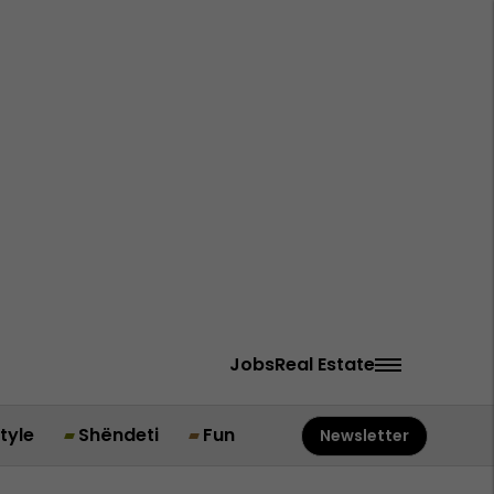
Jobs
Real Estate
style
Shëndeti
Fun
Newsletter