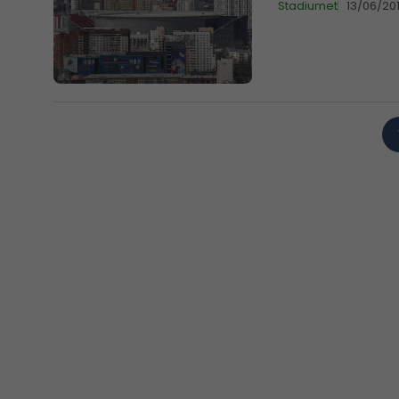
Stadiumet
13/06/20