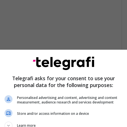
Telegrafi asks for your consent to use your
personal data for the following purposes:
Personalised advertising and content, advertising and content
measurement, audience research and services development
Store and/or access information on a device
Learn more