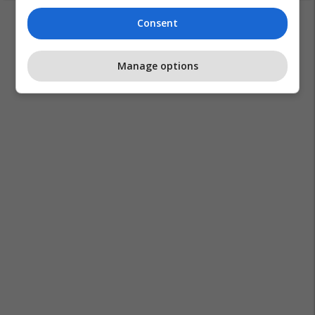
Consent
Manage options