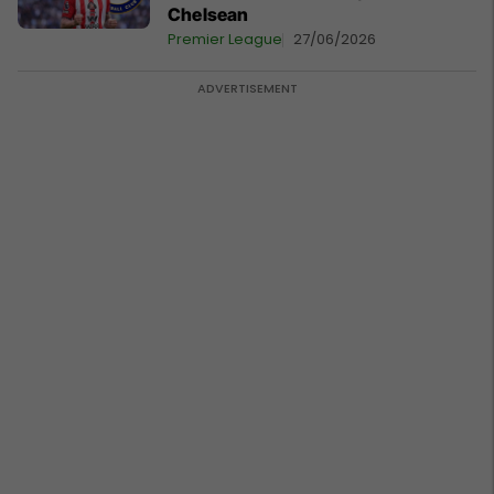
Chelsean
Premier League
27/06/2026