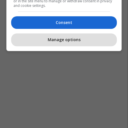
or in the site menu to manage or withdraw consent in privacy
and cookie settings.
Consent
Manage options