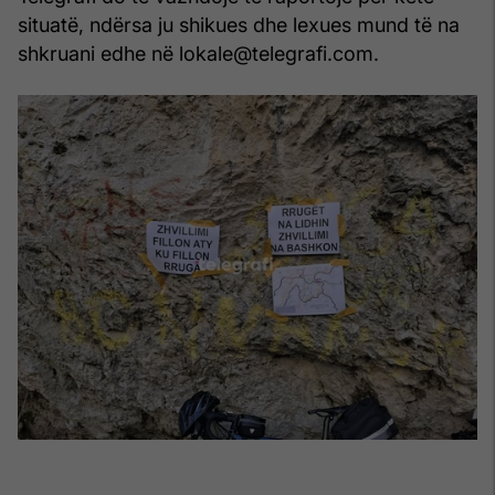
situatë, ndërsa ju shikues dhe lexues mund të na
shkruani edhe në lokale@telegrafi.com.