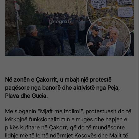
Në zonën e Çakorrit, u mbajt një protestë
paqësore nga banorë dhe aktivistë nga Peja,
Plava dhe Gucia.
Me sloganin “Mjaft me izolim!”, protestuesit do të
kërkojnë funksionalizimin e rrugës dhe hapjen e
pikës kufitare në Çakorr, që do të mundësonte
lidhje më të lehtë ndërmjet Kosovës dhe Malit të