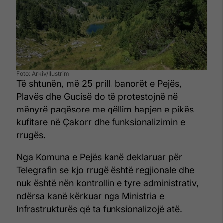
Foto: Arkiv/Ilustrim
Të shtunën, më 25 prill, banorët e Pejës,
Plavës dhe Gucisë do të protestojnë në
mënyrë paqësore me qëllim hapjen e pikës
kufitare në Çakorr dhe funksionalizimin e
rrugës.
Nga Komuna e Pejës kanë deklaruar për
Telegrafin se kjo rrugë është regjionale dhe
nuk është nën kontrollin e tyre administrativ,
ndërsa kanë kërkuar nga Ministria e
Infrastrukturës që ta funksionalizojë atë.