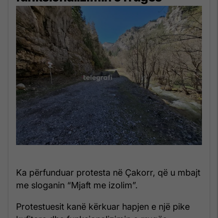
Ka përfunduar protesta në Çakorr, që u mbajt
me sloganin “Mjaft me izolim”.
Protestuesit kanë kërkuar hapjen e një pike