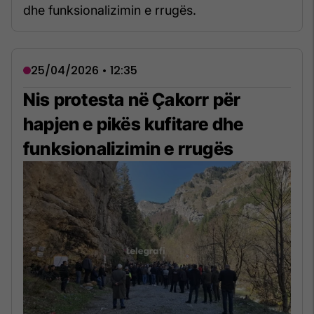
dhe funksionalizimin e rrugës.
25/04/2026 • 12:35
Nis protesta në Çakorr për
hapjen e pikës kufitare dhe
funksionalizimin e rrugës