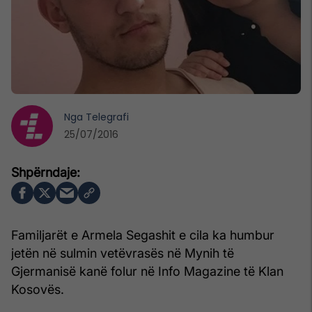
Nga
Telegrafi
25/07/2016
Familjarët e Armela Segashit e cila ka humbur
jetën në sulmin vetëvrasës në Mynih të
Gjermanisë kanë folur në Info Magazine të Klan
Kosovës.