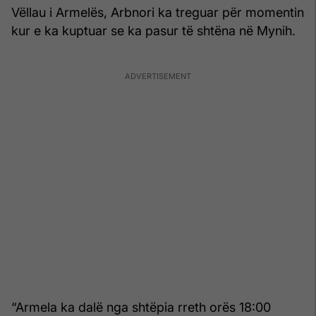
Vëllau i Armelës, Arbnori ka treguar për momentin
kur e ka kuptuar se ka pasur të shtëna në Mynih.
“Armela ka dalë nga shtëpia rreth orës 18:00