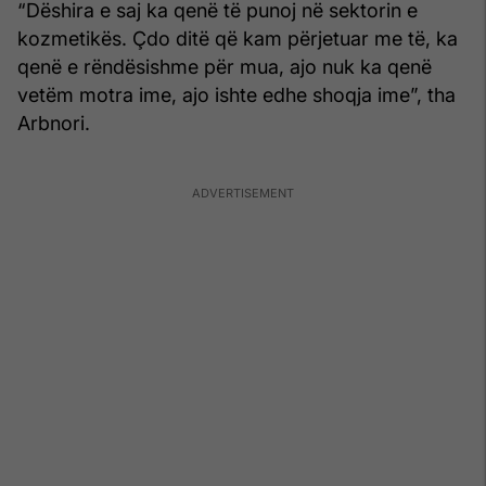
“Dëshira e saj ka qenë të punoj në sektorin e
kozmetikës. Çdo ditë që kam përjetuar me të, ka
qenë e rëndësishme për mua, ajo nuk ka qenë
vetëm motra ime, ajo ishte edhe shoqja ime”, tha
Arbnori.