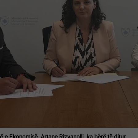
rë e Ekonomisë, Artane Rizvanolli, ka bërë të ditur