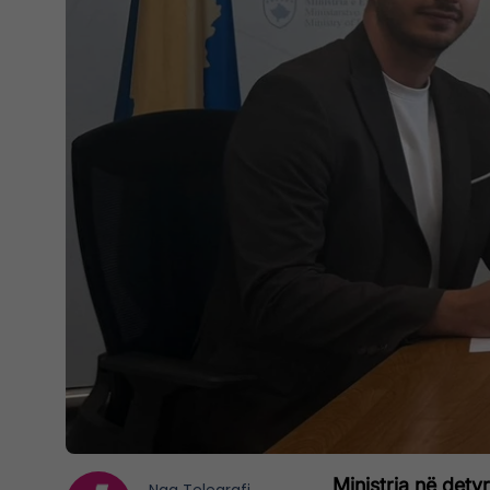
Ministrja në dety