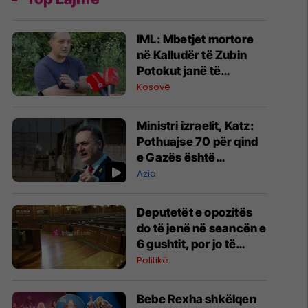
IML: Mbetjet mortore
në Kalludër të Zubin
Potokut janë të
njerëzve, puna do të
Kosovë
vazhdojë
Ministri izraelit, Katz:
Pothuajse 70 për qind
e Gazës është
shkatërruar, janë
Azia
rrënuar edhe fshatra
në Liban
Deputetët e opozitës
do të jenë në seancën e
6 gushtit, por jo të
gjithë mbështesin
Politikë
Haxhiun
Bebe Rexha shkëlqen