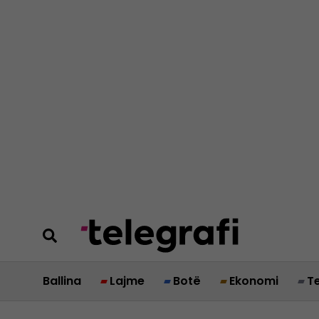
Ballina
Lajme
Botë
Ekonomi
T