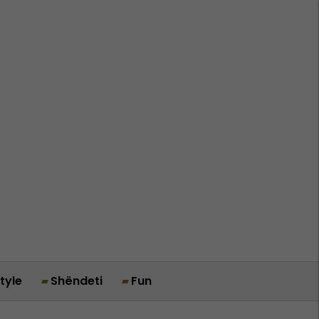
style
Shëndeti
Fun