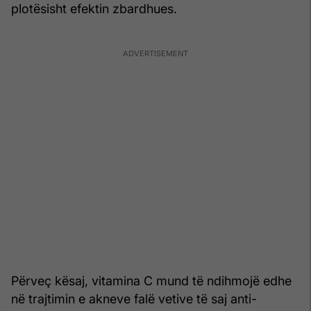
plotësisht efektin zbardhues.
Përveç kësaj, vitamina C mund të ndihmojë edhe
në trajtimin e akneve falë vetive të saj anti-