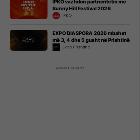
IPKO vazhdon partneritetin me
Sunny Hill Festival 2026
IPKO
EXPO DIASPORA 2026 mbahet
më 3, 4 dhe 5 gusht në Prishtinë
Expo Prishtina