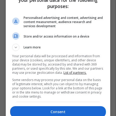
purposes:
Personalised advertising and content, advertising and
content measurement, audience research and
services development
Store and/or access information on a device
Learn more
Your personal data will be processed and information from
your device (cookies, unique identifiers, and other device
data) may be stored by, accessed by and shared with 369
partners, or used specifically by this site. We and our partners
may use precise geolocation data.
List of partners.
Some vendors may process your personal data on the basis
of legitimate interest, which you can object to by managing
your options below. Look for a link at the bottom of this page
or in the site menu to manage or withdraw consent in privacy
and cookie settings.
Consent