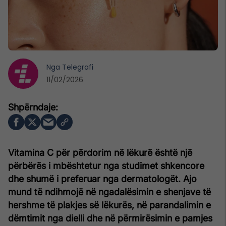
Nga
Telegrafi
11/02/2026
Vitamina C për përdorim në lëkurë është një
përbërës i mbështetur nga studimet shkencore
dhe shumë i preferuar nga dermatologët. Ajo
mund të ndihmojë në ngadalësimin e shenjave të
hershme të plakjes së lëkurës, në parandalimin e
dëmtimit nga dielli dhe në përmirësimin e pamjes