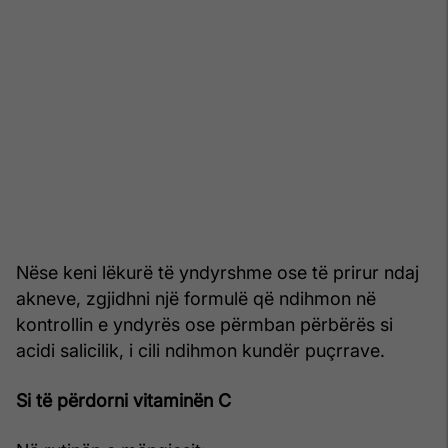
Nëse keni lëkurë të yndyrshme ose të prirur ndaj
akneve, zgjidhni një formulë që ndihmon në
kontrollin e yndyrës ose përmban përbërës si
acidi salicilik, i cili ndihmon kundër puçrrave.
Si të përdorni vitaminën C