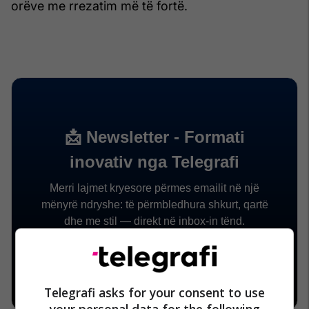
orëve me rrezatim më të fortë.
Telegrafi asks for your consent to use
your personal data for the following