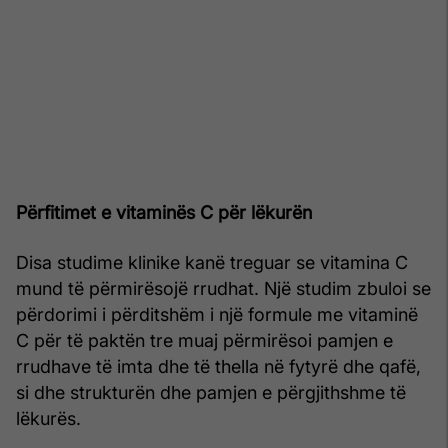
Përfitimet e vitaminës C për lëkurën
Disa studime klinike kanë treguar se vitamina C
mund të përmirësojë rrudhat. Një studim zbuloi se
përdorimi i përditshëm i një formule me vitaminë
C për të paktën tre muaj përmirësoi pamjen e
rrudhave të imta dhe të thella në fytyrë dhe qafë,
si dhe strukturën dhe pamjen e përgjithshme të
lëkurës.