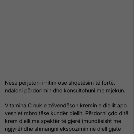
Nëse përjetoni irritim ose shqetësim të fortë,
ndaloni përdorimin dhe konsultohuni me mjekun.
Vitamina C nuk e zëvendëson kremin e diellit apo
veshjet mbrojtëse kundër diellit. Përdorni çdo ditë
krem dielli me spektër të gjerë (mundësisht me
ngjyrë) dhe shmangni ekspozimin në diell gjatë