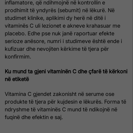
inflamatore, që ndihmojnë në kontrollin e
prodhimit të yndyrës (sebumit) në lëkurë. Në
studimet klinike, aplikimi dy herë në ditë i
vitaminës C uli lezionet e akneve krahasuar me
placebo. Edhe pse nuk janë raportuar efekte
serioze anësore, numri i studimeve është ende i
kufizuar dhe nevojiten kërkime të tjera për
konfirmim.
Ku mund ta gjeni vitaminën C dhe çfarë të kërkoni
në etiketë
Vitamina C gjendet zakonisht në serume ose
produkte të tjera për kujdesin e lëkurës. Forma të
ndryshme të vitaminës C mund të ndikojnë në
fuqinë dhe efektin e saj.