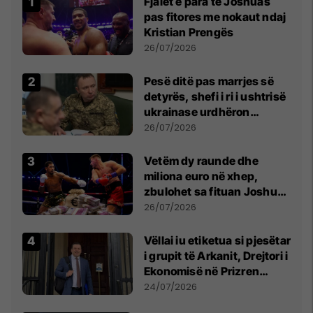
Fjalët e para të Joshuas
pas fitores me nokaut ndaj
Kristian Prengës
26/07/2026
Pesë ditë pas marrjes së
detyrës, shefi i ri i ushtrisë
ukrainase urdhëron
kontroll të madh
26/07/2026
Vetëm dy raunde dhe
miliona euro në xhep,
zbulohet sa fituan Joshua
e Prenga
26/07/2026
Vëllai iu etiketua si pjesëtar
i grupit të Arkanit, Drejtori i
Ekonomisë në Prizren
mohon pretendimet
24/07/2026