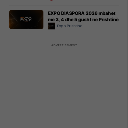
EXPO DIASPORA 2026 mbahet
më 3, 4 dhe 5 gusht në Prishtinë
Expo Prishtina