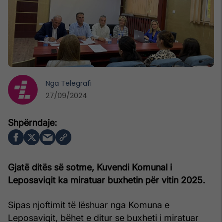
Nga
Telegrafi
27/09/2024
Gjatë ditës së sotme, Kuvendi Komunal i
Leposaviqit ka miratuar buxhetin për vitin 2025.
Sipas njoftimit të lëshuar nga Komuna e
Leposaviqit, bëhet e ditur se buxheti i miratuar