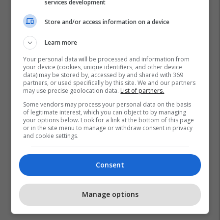
services development
Store and/or access information on a device
Learn more
Your personal data will be processed and information from
your device (cookies, unique identifiers, and other device
data) may be stored by, accessed by and shared with 369
partners, or used specifically by this site. We and our partners
may use precise geolocation data.
List of partners.
Some vendors may process your personal data on the basis
of legitimate interest, which you can object to by managing
your options below. Look for a link at the bottom of this page
or in the site menu to manage or withdraw consent in privacy
and cookie settings.
Consent
Manage options