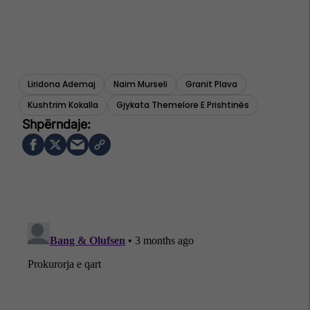
Liridona Ademaj
Naim Murseli
Granit Plava
Kushtrim Kokalla
Gjykata Themelore E Prishtinës