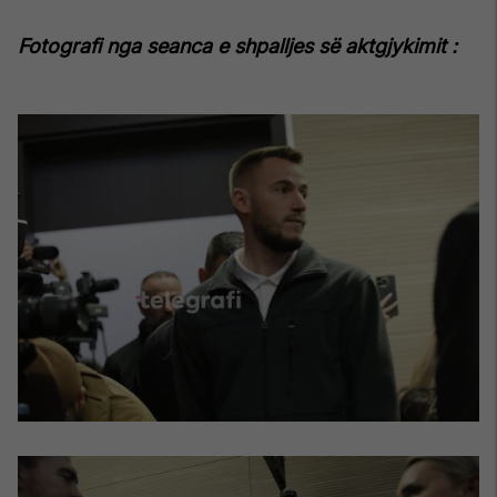
Fotografi nga seanca e shpalljes së aktgjykimit :