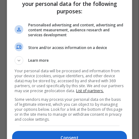
your personal data for the following
purposes:
Personalised advertising and content, advertising and
content measurement, audience research and
services development
Store and/or access information on a device
Learn more
Your personal data will be processed and information from
your device (cookies, unique identifiers, and other device
data) may be stored by, accessed by and shared with 369
partners, or used specifically by this site. We and our partners
may use precise geolocation data.
List of partners.
Some vendors may process your personal data on the basis
of legitimate interest, which you can object to by managing
your options below. Look for a link at the bottom of this page
or in the site menu to manage or withdraw consent in privacy
and cookie settings.
Consent