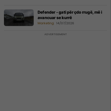
Defender - gati për çdo rrugë, më i
avancuar se kurrë
Marketing
14/07/2026