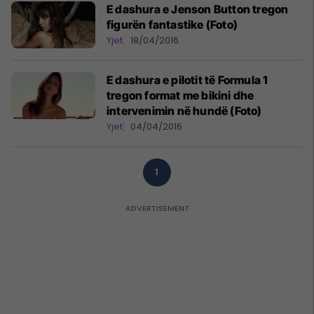
E dashura e Jenson Button tregon
figurën fantastike (Foto)
Yjet
18/04/2016
E dashura e pilotit të Formula 1
tregon format me bikini dhe
intervenimin në hundë (Foto)
Yjet
04/04/2016
1