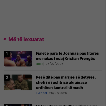
Më të lexuarat
Fjalët e para të Joshuas pas fitores
me nokaut ndaj Kristian Prengës
Boks
26/07/2026
Pesë ditë pas marrjes së detyrës,
shefi i ri i ushtrisë ukrainase
urdhëron kontroll të madh
Evropa
26/07/2026