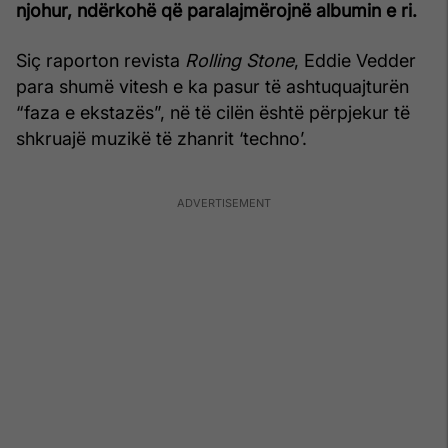
njohur, ndërkohë që paralajmërojnë albumin e ri.
Siç raporton revista
Rolling Stone
, Eddie Vedder
para shumë vitesh e ka pasur të ashtuquajturën
“faza e ekstazës”, në të cilën është përpjekur të
shkruajë muzikë të zhanrit ‘techno’.