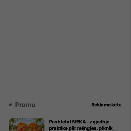
Promo
Reklamo këtu
Pashtetat MEKA - zgjedhje
praktike për mëngjes, piknik