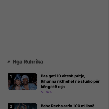
Nga Rubrika
Pas gati 10 vitesh pritje,
Rihanna rikthehet në studio për
këngë të reja
Muzikë
Bebe Rexha arrin 100 milionë