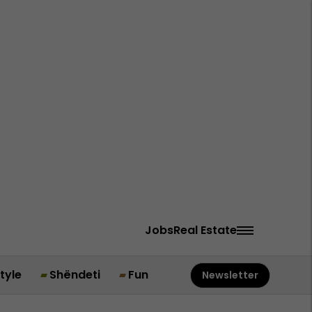
Jobs
Real Estate
style
Shëndeti
Fun
Newsletter