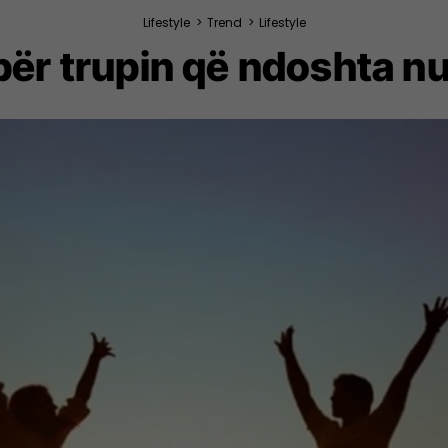
Lifestyle
>
Trend
>
Lifestyle
për trupin që ndoshta nuk