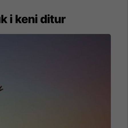
 i keni ditur