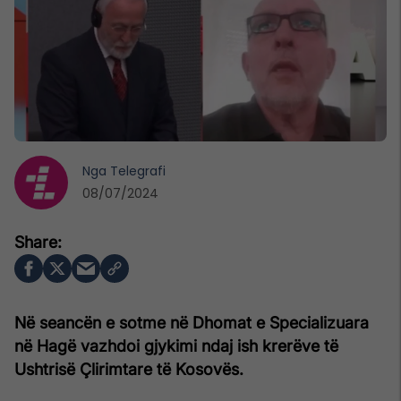
Nga
Telegrafi
08/07/2024
Në seancën e sotme në Dhomat e Specializuara
në Hagë vazhdoi gjykimi ndaj ish krerëve të
Ushtrisë Çlirimtare të Kosovës.