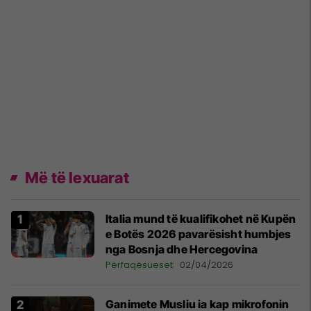
Më të lexuarat
Italia mund të kualifikohet në Kupën
e Botës 2026 pavarësisht humbjes
nga Bosnja dhe Hercegovina
Përfaqësueset
02/04/2026
Ganimete Musliu ia kap mikrofonin