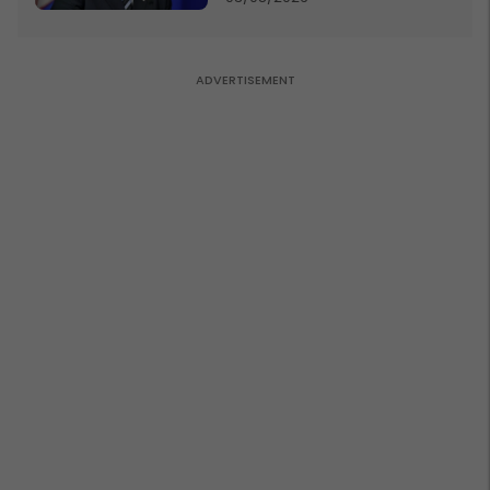
në Serbi