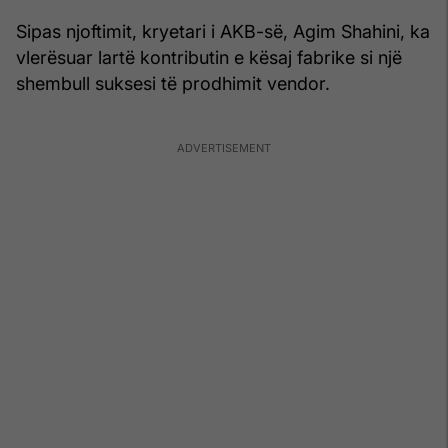
Sipas njoftimit, kryetari i AKB-së, Agim Shahini, ka
vlerësuar lartë kontributin e kësaj fabrike si një
shembull suksesi të prodhimit vendor.