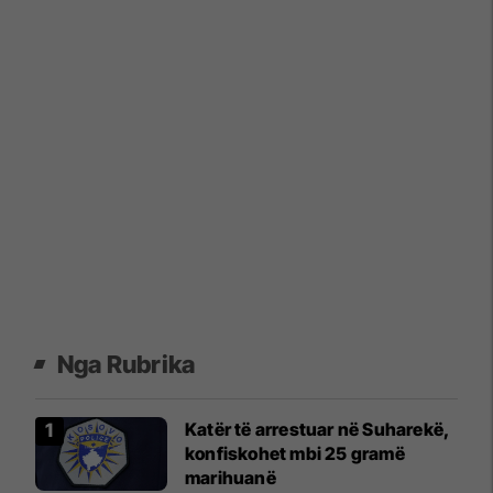
Nga Rubrika
Katër të arrestuar në Suharekë,
konfiskohet mbi 25 gramë
marihuanë