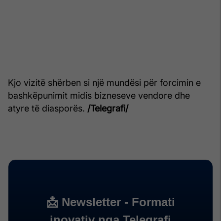
Kjo vizitë shërben si një mundësi për forcimin e
bashkëpunimit midis bizneseve vendore dhe
atyre të diasporës.
/Telegrafi/