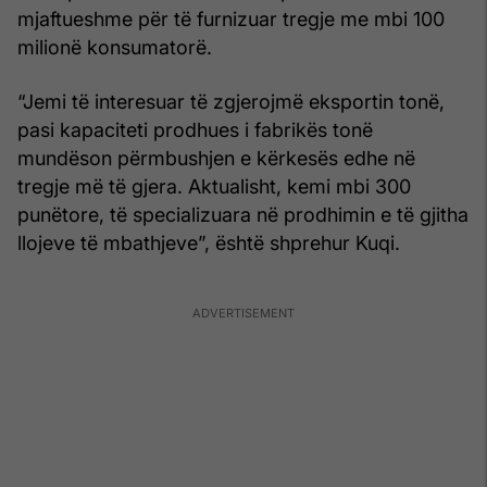
mjaftueshme për të furnizuar tregje me mbi 100
milionë konsumatorë.
“Jemi të interesuar të zgjerojmë eksportin tonë,
pasi kapaciteti prodhues i fabrikës tonë
mundëson përmbushjen e kërkesës edhe në
tregje më të gjera. Aktualisht, kemi mbi 300
punëtore, të specializuara në prodhimin e të gjitha
llojeve të mbathjeve”, është shprehur Kuqi.