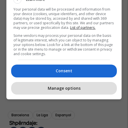
Your personal data will be processed and information from
your device (cookies, unique identifiers, and other device
data) may be stored by, accessed by and shared with 369
partners, or used specifically by this site. We and our partners
may use precise geolocation data.
List of partners.
Some vendors may process your personal data on the basis
of legitimate interest, which you can object to by managing
your options below. Look for a link at the bottom of this page
or in the site menu to manage or withdraw consent in privacy
and cookie settings.
Consent
Manage options
Barcelona
La Liga
Espanyol