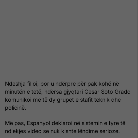
Ndeshja filloi, por u ndërpre për pak kohë në
minutën e tetë, ndërsa gjyqtari Cesar Soto Grado
komunikoi me të dy grupet e stafit teknik dhe
policinë.
Më pas, Espanyol deklaroi në sistemin e tyre të
ndjekjes video se nuk kishte lëndime serioze.