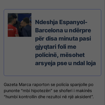
Ndeshja Espanyol-
Barcelona u ndërpre
për disa minuta pasi
gjyqtari foli me
policinë, mësohet
arsyeja pse u ndal loja
Gazeta Marca raporton se policia spanjolle po
punonte “mbi hipotezën” se shoferi i makinës
“humbi kontrollin dhe rezultoi në një aksident”.