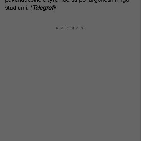
stadiumi. /
Telegrafi
/