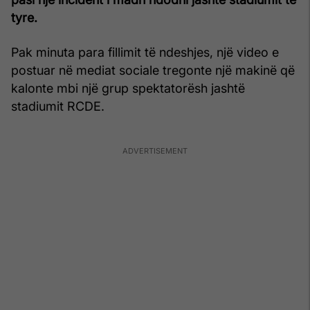
tyre.
Pak minuta para fillimit të ndeshjes, një video e
postuar në mediat sociale tregonte një makinë që
kalonte mbi një grup spektatorësh jashtë
stadiumit RCDE.