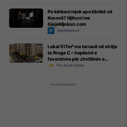
Po kërkoni mjek apo klinikë në
Kosovë? Njihuni me
GjejeMjekun.com
GjejeMjekun
Lokal 517m² me tarracë në shitje
te Rruga C – hapësirë e
favorshme për zhvillimin e
biznesit #15796
Pro Real Estate