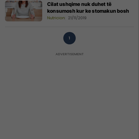
Cilat ushqime nuk duhet të
konsumosh kur ke stomakun bosh
Nutricion
21/11/2019
1