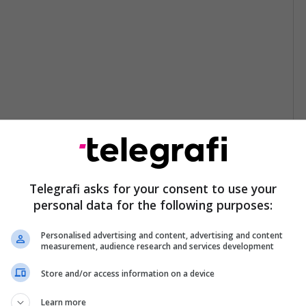
Telegrafi asks for your consent to use your
personal data for the following purposes:
Personalised advertising and content, advertising and content
measurement, audience research and services development
Store and/or access information on a device
Learn more