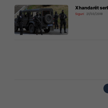
Xhandarët serb
Siguri
21/03/2018