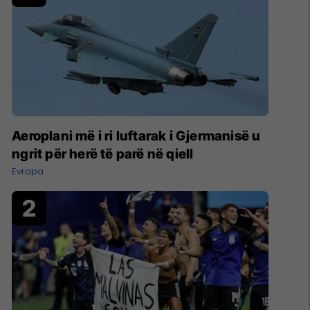
Aeroplani më i ri luftarak i Gjermanisë u
ngrit për herë të parë në qiell
Evropa