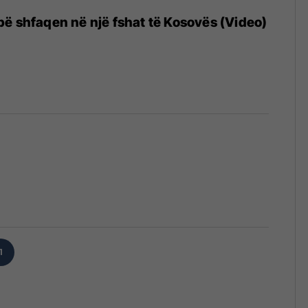
ë shfaqen në një fshat të Kosovës (Video)
1