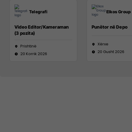
Telegrafi
Elkos Group
Video Editor/Kameraman
Punëtor në Depo
(3 pozita)
Xërxe
Prishtinë
20 Gusht 2026
20 Korrik 2026