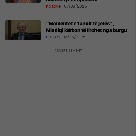
Kosovë
07/08/2025
"Momentet e fundit të jetës",
Mladiqi kërkon të lirohet nga burgu
Bosnja
03/06/2025