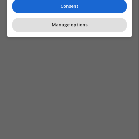
Consent
Manage options