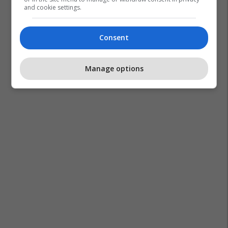
and cookie settings.
Consent
Manage options