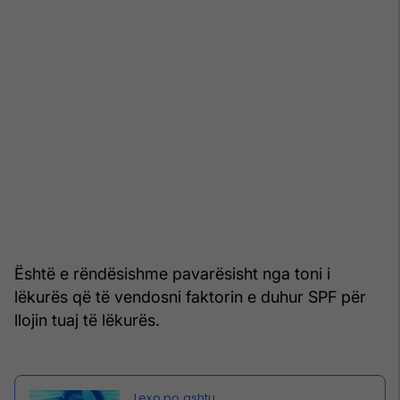
Është e rëndësishme pavarësisht nga toni i
lëkurës që të vendosni faktorin e duhur SPF për
llojin tuaj të lëkurës.