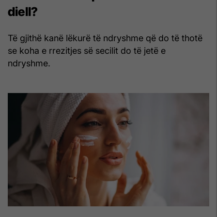
diell?
Të gjithë kanë lëkurë të ndryshme që do të thotë
se koha e rrezitjes së secilit do të jetë e
ndryshme.