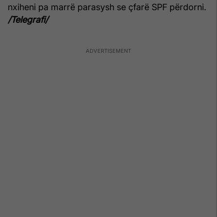
nxiheni pa marrë parasysh se çfarë SPF përdorni.
/Telegrafi/