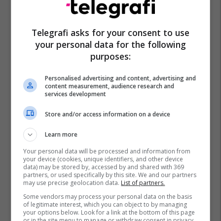
Telegrafi asks for your consent to use
your personal data for the following
purposes:
Personalised advertising and content, advertising and
content measurement, audience research and
services development
Store and/or access information on a device
Learn more
Your personal data will be processed and information from
your device (cookies, unique identifiers, and other device
data) may be stored by, accessed by and shared with 369
partners, or used specifically by this site. We and our partners
may use precise geolocation data.
List of partners.
Some vendors may process your personal data on the basis
of legitimate interest, which you can object to by managing
your options below. Look for a link at the bottom of this page
or in the site menu to manage or withdraw consent in privacy