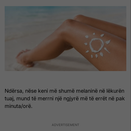
Ndërsa, nëse keni më shumë melaninë në lëkurën
tuaj, mund të merrni një ngjyrë më të errët në pak
minuta/orë.