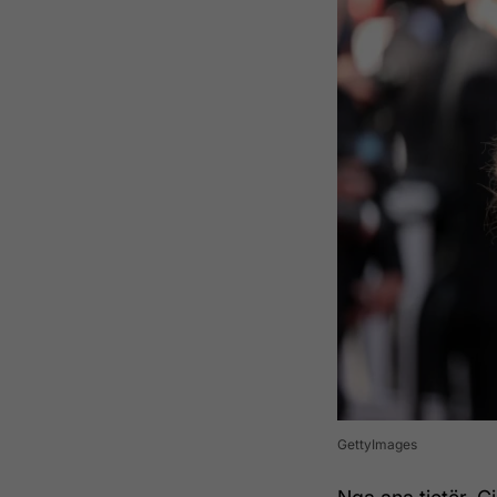
GettyImages