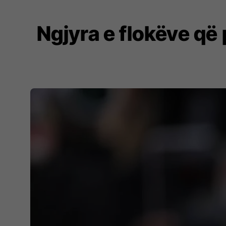
Ngjyra e flokëve që