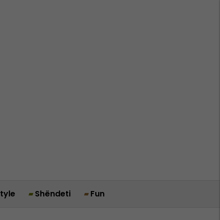
style
Shëndeti
Fun