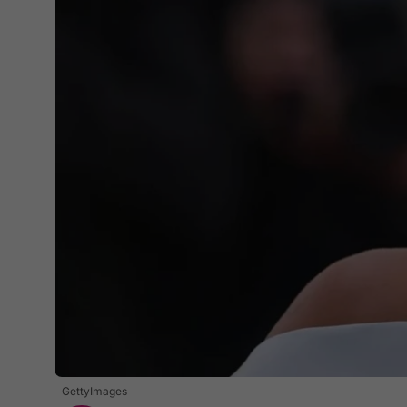
GettyImages