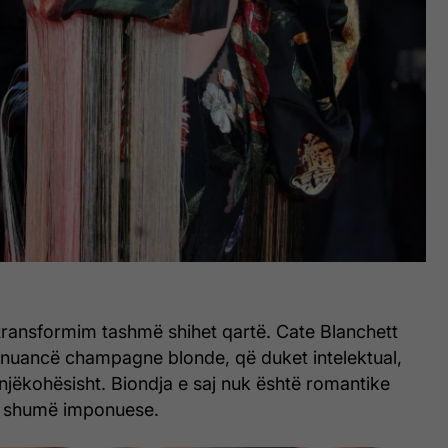
transformim tashmë shihet qartë. Cate Blanchett
nuancë champagne blonde, që duket intelektual,
 njëkohësisht. Biondja e saj nuk është romantike
r shumë imponuese.