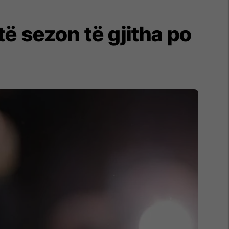
ë sezon të gjitha po