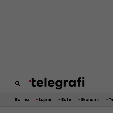
Ballina
Lajme
Botë
Ekonomi
T