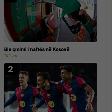
Bie çmimi i naftës në Kosovë
Të Tjera