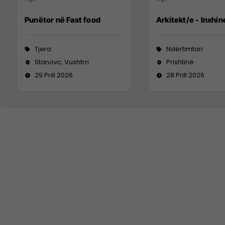
Punëtor në Fast food
Arkitekt/e - Inxhin
Tjera
Ndërtimtari
Stanovc, Vushtrri
Prishtinë
29 Prill 2026
28 Prill 2026