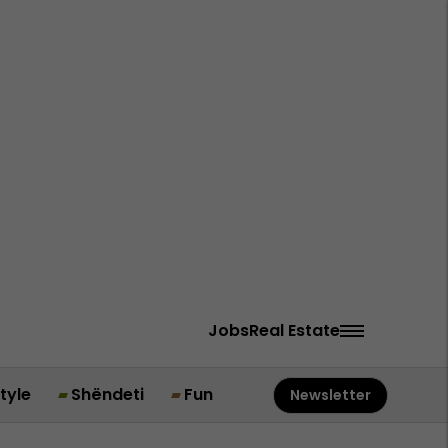
Jobs
Real Estate
style
Shëndeti
Fun
Newsletter