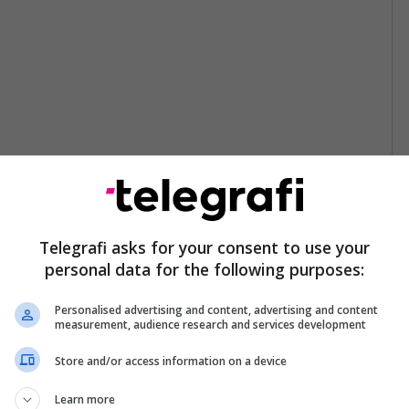
Telegrafi asks for your consent to use your
personal data for the following purposes:
Personalised advertising and content, advertising and content
measurement, audience research and services development
Store and/or access information on a device
Learn more