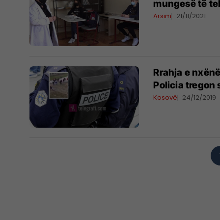
mungesë të te
Arsim
21/11/2021
Rrahja e nxënë
Policia tregon 
Kosovë
24/12/2019