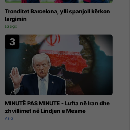
Tronditet Barcelona, ylli spanjoll kërkon
largimin
La Liga
MINUTË PAS MINUTE - Lufta në Iran dhe
zhvillimet në Lindjen e Mesme
Azia