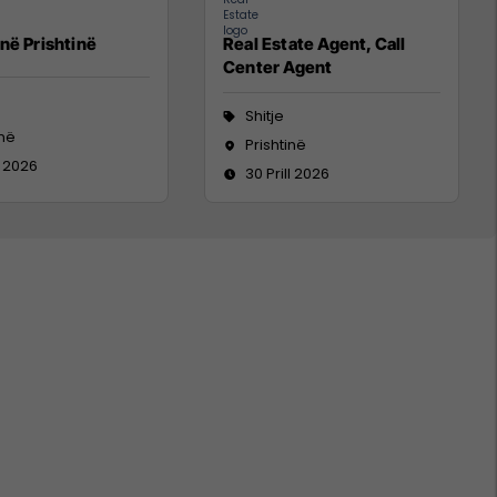
në Prishtinë
Real Estate Agent, Call
Center Agent
Shitje
inë
Prishtinë
l 2026
30 Prill 2026