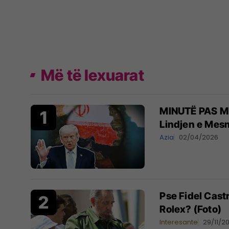
Më të lexuarat
MINUTË PAS MIN
Lindjen e Mes
Azia
02/04/2026
Pse Fidel Cast
Rolex? (Foto)
Interesante
29/11/2