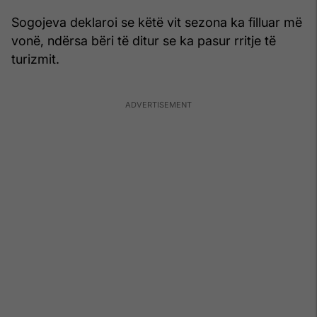
Sogojeva deklaroi se këtë vit sezona ka filluar më
vonë, ndërsa bëri të ditur se ka pasur rritje të
turizmit.