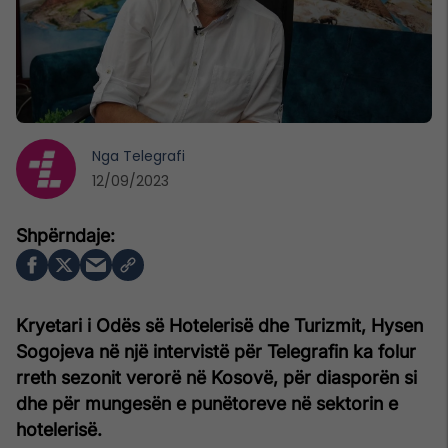
Nga
Telegrafi
12/09/2023
Kryetari i Odës së Hotelerisë dhe Turizmit, Hysen
Sogojeva në një intervistë për Telegrafin ka folur
rreth sezonit verorë në Kosovë, për diasporën si
dhe për mungesën e punëtoreve në sektorin e
hotelerisë.