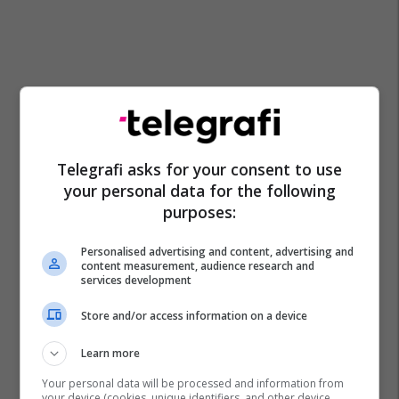
Telegrafi asks for your consent to use
your personal data for the following
purposes:
Personalised advertising and content, advertising and
content measurement, audience research and
services development
Store and/or access information on a device
Learn more
Your personal data will be processed and information from
your device (cookies, unique identifiers, and other device