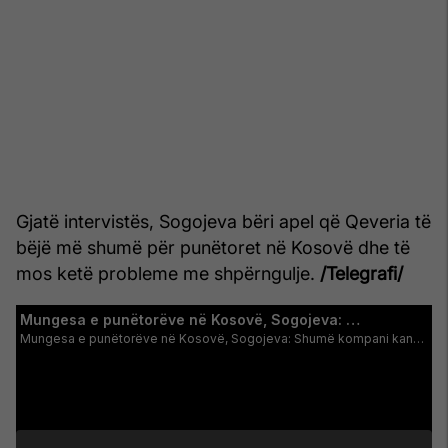
Gjatë intervistës, Sogojeva bëri apel që Qeveria të
bëjë më shumë për punëtoret në Kosovë dhe të
mos ketë probleme me shpërngulje.
/Telegrafi/