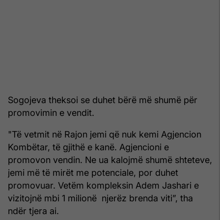
Sogojeva theksoi se duhet bërë më shumë për
promovimin e vendit.
"Të vetmit në Rajon jemi që nuk kemi Agjencion
Kombëtar, të gjithë e kanë. Agjencioni e
promovon vendin. Ne ua kalojmë shumë shteteve,
jemi më të mirët me potenciale, por duhet
promovuar. Vetëm kompleksin Adem Jashari e
vizitojnë mbi 1 milionë njerëz brenda viti”, tha
ndër tjera ai.