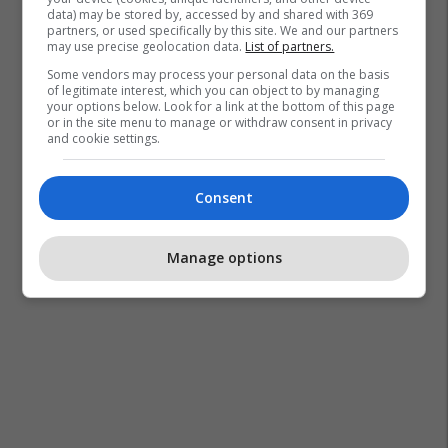
data) may be stored by, accessed by and shared with 369
partners, or used specifically by this site. We and our partners
may use precise geolocation data.
List of partners.
Some vendors may process your personal data on the basis
of legitimate interest, which you can object to by managing
your options below. Look for a link at the bottom of this page
or in the site menu to manage or withdraw consent in privacy
and cookie settings.
Consent
Manage options