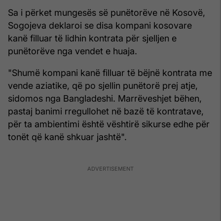
Sa i përket mungesës së punëtorëve në Kosovë,
Sogojeva deklaroi se disa kompani kosovare
kanë filluar të lidhin kontrata për sjelljen e
punëtorëve nga vendet e huaja.
"Shumë kompani kanë filluar të bëjnë kontrata me
vende aziatike, që po sjellin punëtorë prej atje,
sidomos nga Bangladeshi. Marrëveshjet bëhen,
pastaj banimi rregullohet në bazë të kontratave,
për ta ambientimi është vështirë sikurse edhe për
tonët që kanë shkuar jashtë".