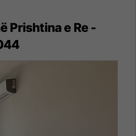
 Prishtina e Re -
5044