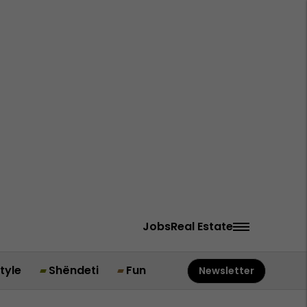
Jobs
Real Estate
style
Shëndeti
Fun
Newsletter