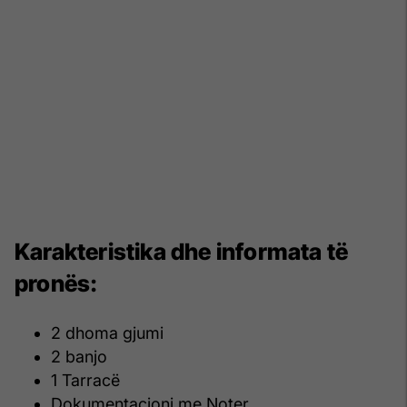
Karakteristika dhe informata të
pronës:
2 dhoma gjumi
2 banjo
1 Tarracë
Dokumentacioni me Noter