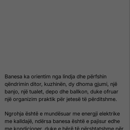
Banesa ka orientim nga lindja dhe përfshin
qëndrimin ditor, kuzhinën, dy dhoma gjumi, një
banjo, një tualet, depo dhe ballkon, duke ofruar
një organizim praktik për jetesë të përditshme.
Ngrohja është e mundësuar me energji elektrike
me kalldajë, ndërsa banesa është e pajisur edhe
me kondicioner, duke e bërë të përshtatshme për