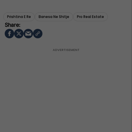
Prishtina E Re
Banesa Ne Shitje
Pro Real Estate