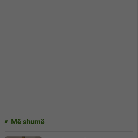
Më shumë