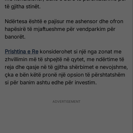
të gjitha stinët.
Ndërtesa është e pajisur me ashensor dhe ofron
hapësirë të mjaftueshme për vendparkim për
banorët.
Prishtina e Re
konsiderohet si një nga zonat me
zhvillimin më të shpejtë në qytet, me ndërtime të
reja dhe qasje në të gjitha shërbimet e nevojshme,
çka e bën këtë pronë një opsion të përshtatshëm
si për banim ashtu edhe për investim.