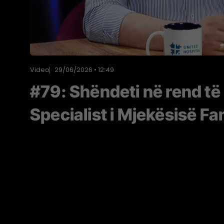
Video
29/06/2026 • 12:49
#79: Shëndeti në rend të 
Specialist i Mjekësisë Fa