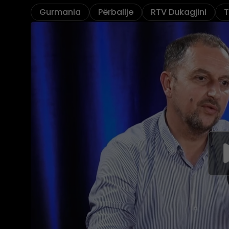
Gurmania
Përballje
RTV Dukagjini
T