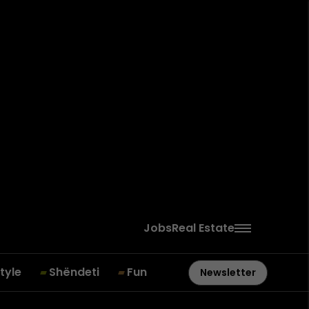
Jobs
Real Estate
style
Shëndeti
Fun
Newsletter