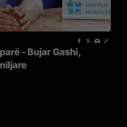
parë - Bujar Gashi,
miljare