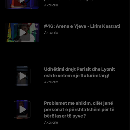
Aktuale
#46: Arena e Yjeve - Lirim Kastrati
Aktuale
Udhëtimi drejt Parisit dhe Lyonit
është vetëm një fluturim larg!
Aktuale
Problemet me shikim, cilët janë
personat e përshtatshëm për të
bërë laser të syve?
Aktuale