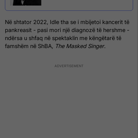
Në shtator 2022, Idle tha se i mbijetoi kancerit të
pankreasit - pasi mori një diagnozë të hershme -
ndërsa u shfaq në spektaklin me këngëtarë të
famshëm në ShBA,
The Masked Singer
.