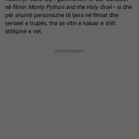
në filmin
Monty Python and the Holy Grail
- si dhe
për shumë personazhe të tjera në filmat dhe
serialet e trupës, tha se vitin e kaluar e shiti
shtëpinë e vet.