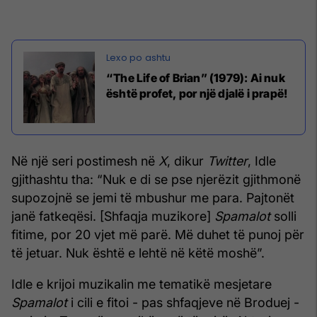
“The Life of Brian” (1979): Ai nuk
është profet, por një djalë i prapë!
Në një seri postimesh në
X
, dikur
Twitter
, Idle
gjithashtu tha: “Nuk e di se pse njerëzit gjithmonë
supozojnë se jemi të mbushur me para. Pajtonët
janë fatkeqësi. [Shfaqja muzikore]
Spamalot
solli
fitime, por 20 vjet më parë. Më duhet të punoj për
të jetuar. Nuk është e lehtë në këtë moshë”.
Idle e krijoi muzikalin me tematikë mesjetare
Spamalot
i cili e fitoi - pas shfaqjeve në Broduej -