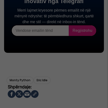
Monty Python
Eric Idle